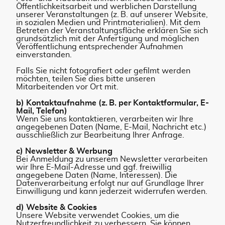
Öffentlichkeitsarbeit und werblichen Darstellung
unserer Veranstaltungen (z. B. auf unserer Website,
in sozialen Medien und Printmaterialien). Mit dem
Betreten der Veranstaltungsfläche erklären Sie sich
grundsätzlich mit der Anfertigung und möglichen
Veröffentlichung entsprechender Aufnahmen
einverstanden.
Falls Sie nicht fotografiert oder gefilmt werden
möchten, teilen Sie dies bitte unseren
Mitarbeitenden vor Ort mit.
b) Kontaktaufnahme (z. B. per Kontaktformular, E-
Mail, Telefon)
Wenn Sie uns kontaktieren, verarbeiten wir Ihre
angegebenen Daten (Name, E-Mail, Nachricht etc.)
ausschließlich zur Bearbeitung Ihrer Anfrage.
c) Newsletter & Werbung
Bei Anmeldung zu unserem Newsletter verarbeiten
wir Ihre E-Mail-Adresse und ggf. freiwillig
angegebene Daten (Name, Interessen). Die
Datenverarbeitung erfolgt nur auf Grundlage Ihrer
Einwilligung und kann jederzeit widerrufen werden.
d) Website & Cookies
Unsere Website verwendet Cookies, um die
Nutzerfreundlichkeit zu verbessern. Sie können