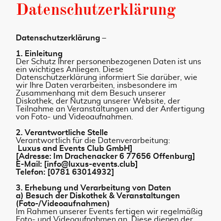
Datenschutzerklärung
Datenschutzerklärung –
1. Einleitung
Der Schutz Ihrer personenbezogenen Daten ist uns
ein wichtiges Anliegen. Diese
Datenschutzerklärung informiert Sie darüber, wie
wir Ihre Daten verarbeiten, insbesondere im
Zusammenhang mit dem Besuch unserer
Diskothek, der Nutzung unserer Website, der
Teilnahme an Veranstaltungen und der Anfertigung
von Foto- und Videoaufnahmen.
2. Verantwortliche Stelle
Verantwortlich für die Datenverarbeitung:
Luxus and Events Club GmbH]
[Adresse: Im Drachenacker 6 77656 Offenburg]
E-Mail: [info@luxus-events.club]
Telefon: [0781 63014932]
3. Erhebung und Verarbeitung von Daten
a) Besuch der Diskothek & Veranstaltungen
(Foto-/Videoaufnahmen)
Im Rahmen unserer Events fertigen wir regelmäßig
Foto- und Videoaufnahmen an. Diese dienen der